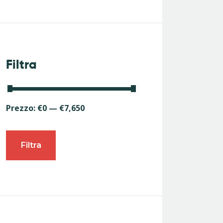
Filtra
Prezzo:
€0
—
€7,650
Filtra