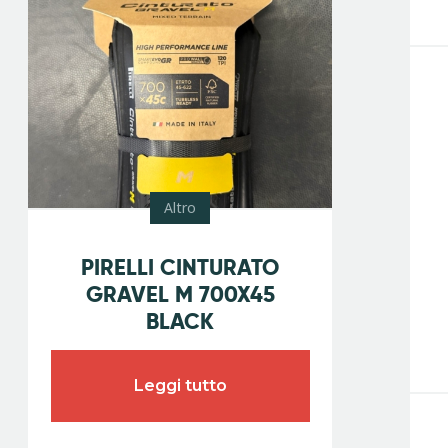
Altro
Promo
PIRELLI CINTURATO
GRAVEL M 700X45
BLACK
Leggi tutto