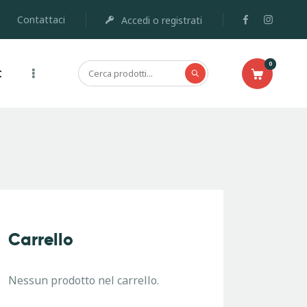
Contattaci
Accedi o registrati
0
t
Carrello
Nessun prodotto nel carrello.