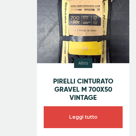
Altro
Promo
PIRELLI CINTURATO
GRAVEL M 700X50
VINTAGE
Leggi tutto