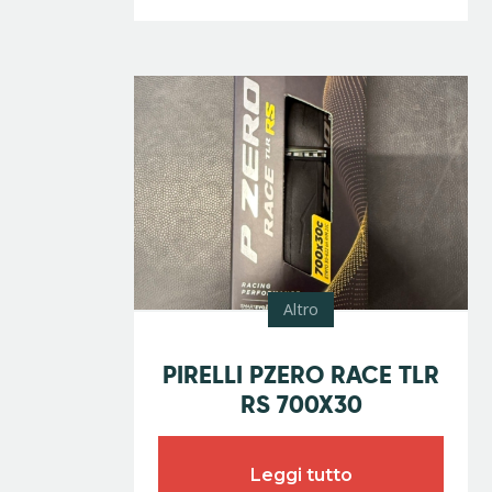
Altro
Promo
PIRELLI PZERO RACE TLR
RS 700X30
Leggi tutto