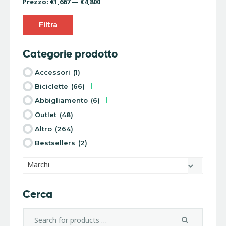
Prezzo:
€1,667
—
€4,800
Filtra
Categorie prodotto
Accessori
(1)
Biciclette
(66)
Abbigliamento
(6)
Outlet
(48)
Altro
(264)
Bestsellers
(2)
Marchi
Cerca