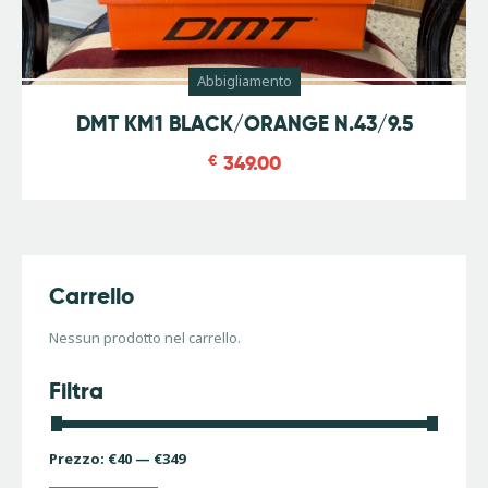
Abbigliamento
Promo
DMT KM1 BLACK/ORANGE N.43/9.5
€
349.00
Carrello
Nessun prodotto nel carrello.
Filtra
Prezzo:
€40
—
€349