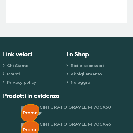
Link veloci
Lo Shop
Chi Siamo
Bici e accessori
Eventi
Abbigliamento
Privacy policy
Noleggia
Prodotti in evidenza
PIRELLI CINTURATO GRAVEL M 700X50
Promo
VINTAGE
PIRELLI CINTURATO GRAVEL M 700X45
Promo
BLACK