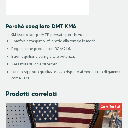
Perché scegliere DMT KM4
Le
KM4
sono scarpe MTB pensate per chi vuole:
Comfort e traspirabilità grazie alla tomaia in mesh.
Regolazione precisa con BOA® L6.
Buon equilibrio tra rigidità e potenza.
Versatilità su diversi terreni.
Ottimo rapporto qualità/prezzo rispetto ai modelli top di gamma
come KM1.
Prodotti correlati
In offerta!