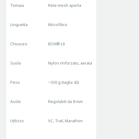
Tomaia
Rete mesh aperta
Linguetta
Microfibra
Chiusura
BOA® L6
Suola
Nylon rinforzato, aerata
Peso
~330 g (taglia 42)
Asole
Regolabili da 8 mm
Utilizzo
XC, Trail, Marathon