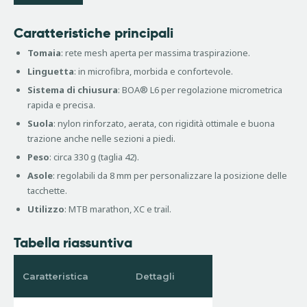
Caratteristiche principali
Tomaia
: rete mesh aperta per massima traspirazione.
Linguetta
: in microfibra, morbida e confortevole.
Sistema di chiusura
: BOA® L6 per regolazione micrometrica
rapida e precisa.
Suola
: nylon rinforzato, aerata, con rigidità ottimale e buona
trazione anche nelle sezioni a piedi.
Peso
: circa 330 g (taglia 42).
Asole
: regolabili da 8 mm per personalizzare la posizione delle
tacchette.
Utilizzo
: MTB marathon, XC e trail.
Tabella riassuntiva
Caratteristica
Dettagli