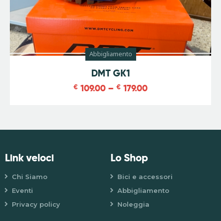
Abbigliamento
-
39
%
DMT GK1
€
109.00
–
€
179.00
Link veloci
Lo Shop
Chi Siamo
Bici e accessori
Eventi
Abbigliamento
Privacy policy
Noleggia