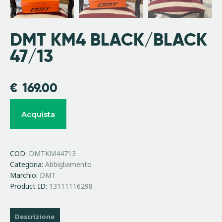
DMT KM4 BLACK/BLACK
47/13
€
169.00
Acquista
COD:
DMTKM44713
Categoria:
Abbigliamento
Marchio:
DMT
Product ID:
13111116298
Descrizione