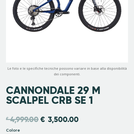
Le foto e le specifiche tecniche possono variare in base alla disponibilità
dei componenti.
CANNONDALE 29 M
SCALPEL CRB SE 1
4,999.00
€
3,500.00
€
Colore