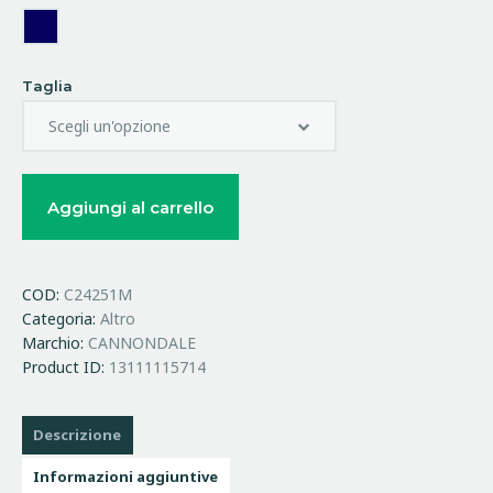
Taglia
Aggiungi al carrello
COD:
C24251M
Categoria:
Altro
Marchio:
CANNONDALE
Product ID:
13111115714
Descrizione
Informazioni aggiuntive