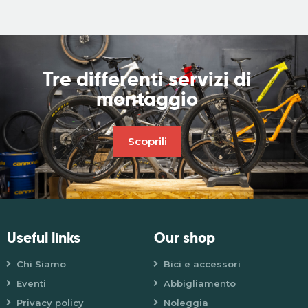
Tre differenti servizi di
montaggio
Scoprili
Useful links
Our shop
Chi Siamo
Bici e accessori
Eventi
Abbigliamento
Privacy policy
Noleggia