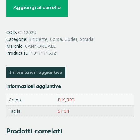
Aggiungi al carrello
COD:
C11202U
Categorie:
Biciclette
,
Corsa
,
Outlet
,
Strada
Marchio:
CANNONDALE
Product ID:
13111115321
Informazioni aggiuntive
Informazioni aggiuntive
BLK
,
RRD
Colore
51
,
54
Taglia
Prodotti correlati