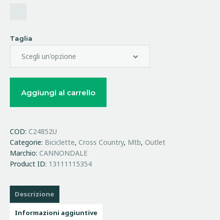
Taglia
Aggiungi al carrello
COD:
C24852U
Categorie:
Biciclette
,
Cross Country
,
Mtb
,
Outlet
Marchio:
CANNONDALE
Product ID:
13111115354
Descrizione
Informazioni aggiuntive