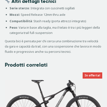
Altri dettagli tecnici
Serie sterzo
: Integrata con cuscinetti sigillati
Mozzi
: Speed Release 12mm thru axle
Compatibilità
: Stash ready (porta attrezzi integrato)
Peso
: Varia in base alla taglia, ma il telaio è tra i più leggeri della
categoria trail full-suspension
Questa bici è pensata per chi cerca una combinazione tra velocità
da gara e capacità da trail, con una sospensione che lavora in modo
fluido e progressivo anche su percorsi tecnici.
Prodotti correlati
In offerta!